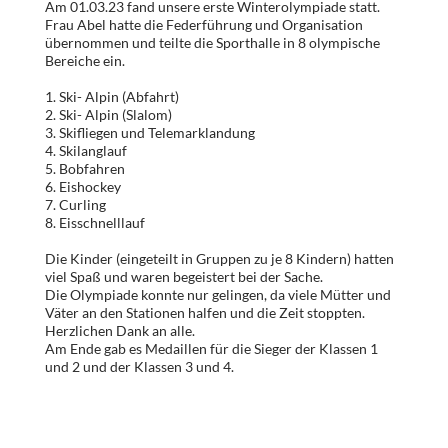
Am 01.03.23 fand unsere erste Winterolympiade statt.
Frau Abel hatte die Federführung und Organisation
übernommen und teilte die Sporthalle in 8 olympische
Bereiche ein.
1. Ski- Alpin (Abfahrt)
2. Ski- Alpin (Slalom)
3. Skifliegen und Telemarklandung
4. Skilanglauf
5. Bobfahren
6. Eishockey
7. Curling
8. Eisschnelllauf
Die Kinder (eingeteilt in Gruppen zu je 8 Kindern) hatten
viel Spaß und waren begeistert bei der Sache.
Die Olympiade konnte nur gelingen, da viele Mütter und
Väter an den Stationen halfen und die Zeit stoppten.
Herzlichen Dank an alle.
Am Ende gab es Medaillen für die Sieger der Klassen 1
und 2 und der Klassen 3 und 4.