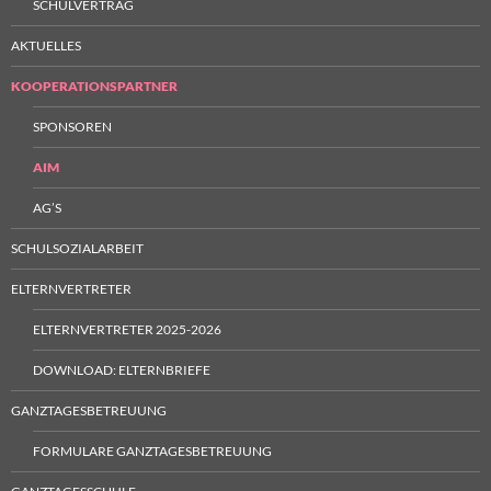
SCHULVERTRAG
AKTUELLES
KOOPERATIONSPARTNER
SPONSOREN
AIM
AG’S
SCHULSOZIALARBEIT
ELTERNVERTRETER
ELTERNVERTRETER 2025-2026
DOWNLOAD: ELTERNBRIEFE
GANZTAGESBETREUUNG
FORMULARE GANZTAGESBETREUUNG