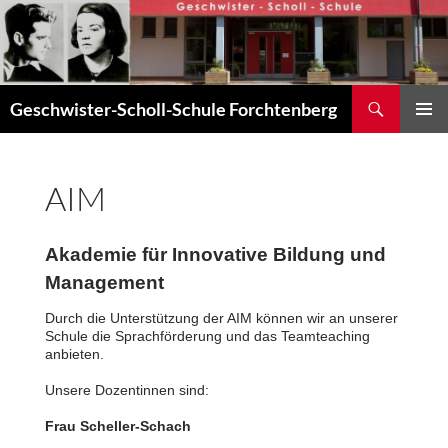
Zum
Inhalt
springen
Suchen
Geschwister-Scholl-Schule Forchtenberg
PRIMÄR
MENÜ
AIM
Akademie für Innovative Bildung und
Management
Durch die Unterstützung der AIM können wir an unserer
Schule die Sprachförderung und das Teamteaching
anbieten.
Unsere Dozentinnen sind:
Frau Scheller-Schach