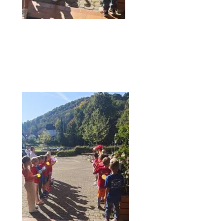
Einzug 1. Klässler mit Klassenlehrerinnen
BEGRÜSSUNG DER 1.KLÄSSLER DURCH DIE 2. K
LASSEN