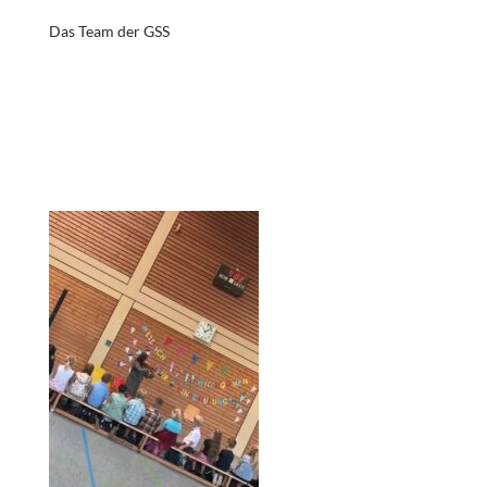
Das Team der GSS
EINSCHULUNGSFEIER 1. KLÄSSLER TURNHALLE
FORCHTENBERG