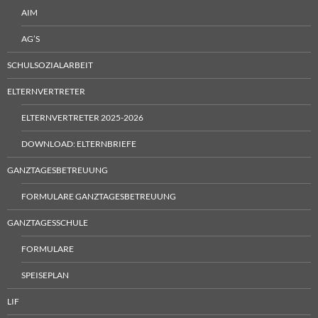
AIM
AG’S
SCHULSOZIALARBEIT
ELTERNVERTRETER
ELTERNVERTRETER 2025-2026
DOWNLOAD: ELTERNBRIEFE
GANZTAGESBETREUUNG
FORMULARE GANZTAGESBETREUUNG
GANZTAGESSCHULE
FORMULARE
SPEISEPLAN
LIF