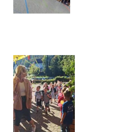
Einschulungsfeier 1. Klässler Turnhalle
Forchtenberg
EINZUG 1. KLÄSSLER MIT KLASSENLEHRERINNEN