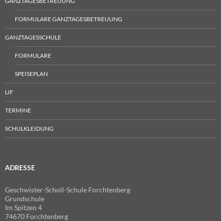
GANZTAGESBETREUUNG
FORMULARE GANZTAGESBETREUUNG
GANZTAGESSCHULE
FORMULARE
SPEISEPLAN
LIF
TERMINE
SCHULKLEIDUNG
ADRESSE
Geschwister-Scholl-Schule Forchtenberg
Grundschule
Im Spitzen 4
74670 Forchtenberg