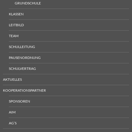
GRUNDSCHULE
KLASSEN
LEITBILD
TEAM
SCHULLEITUNG
PAUSENORDNUNG
SCHULVERTRAG
AKTUELLES
KOOPERATIONSPARTNER
SPONSOREN
AIM
AG’S