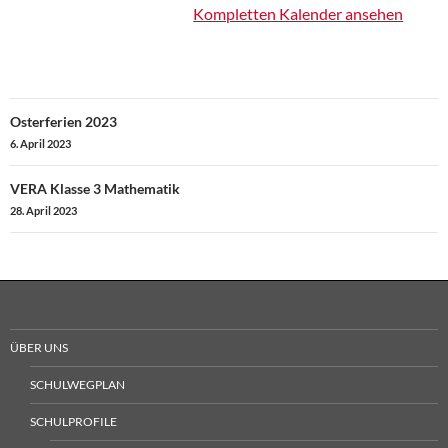
Kompletten Kalender ansehen
Beitragsnavigation
Osterferien 2023
6. April 2023
VERA Klasse 3 Mathematik
28. April 2023
ÜBER UNS
SCHULWEGPLAN
SCHULPROFILE