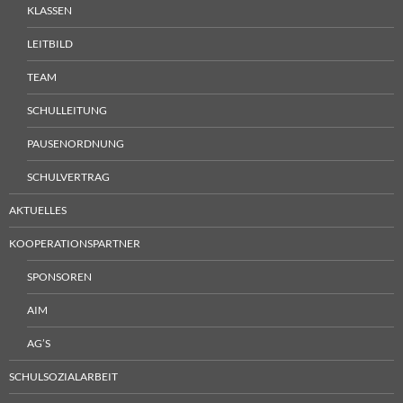
KLASSEN
LEITBILD
TEAM
SCHULLEITUNG
PAUSENORDNUNG
SCHULVERTRAG
AKTUELLES
KOOPERATIONSPARTNER
SPONSOREN
AIM
AG’S
SCHULSOZIALARBEIT