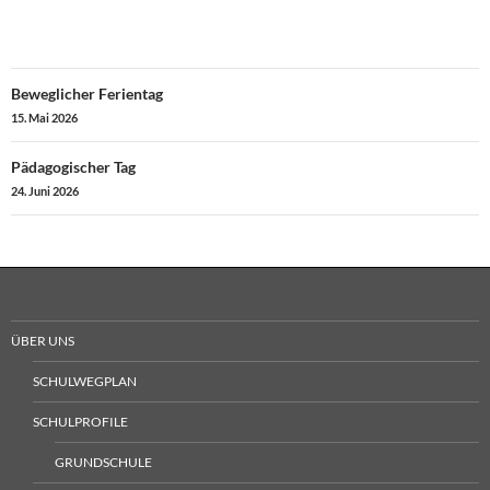
Beitragsnavigation
Beweglicher Ferientag
15. Mai 2026
Pädagogischer Tag
24. Juni 2026
ÜBER UNS
SCHULWEGPLAN
SCHULPROFILE
GRUNDSCHULE