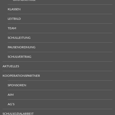
KLASSEN
LEITBILD
TEAM
SCHULLEITUNG
PAUSENORDNUNG
SCHULVERTRAG
AKTUELLES
KOOPERATIONSPARTNER
SPONSOREN
AIM
AG’S
SCHULSOZIALARBEIT